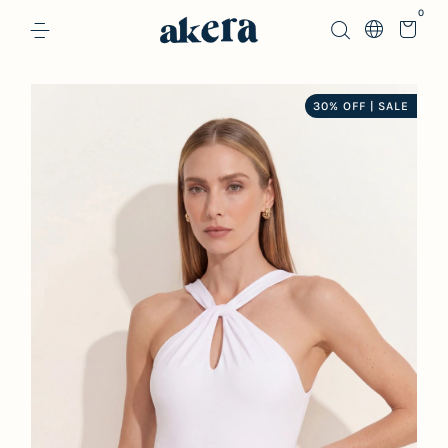
0
30% OFF | SALE