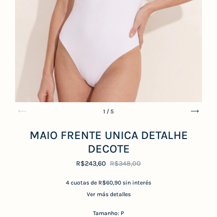
1
/
5
MAIO FRENTE UNICA DETALHE
DECOTE
R$243,60
R$348,00
4
cuotas de
R$60,90
sin interés
Ver más detalles
Tamanho:
P