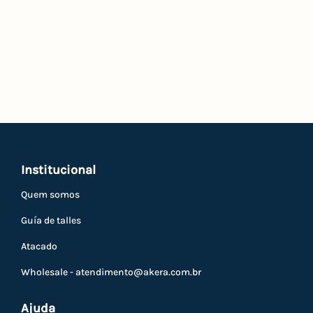
Institucional
Quem somos
Guía de talles
Atacado
Wholesale -
atendimento@akera.com.br
Ajuda