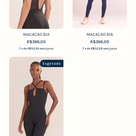
MACACAO BIA
MACACAO BIA
R$366,00
R$366,00
7
x de
R$52,29
sem juros
7
x de
R$52,29
sem juros
Esgotado