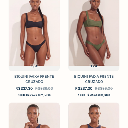
1
/
4
1
/
4
BIQUINI FAIXA FRENTE
BIQUINI FAIXA FRENTE
CRUZADO
CRUZADO
R$237,30
R$339,00
R$237,30
R$339,00
4
x de
R$59,33
sem juros
4
x de
R$59,33
sem juros