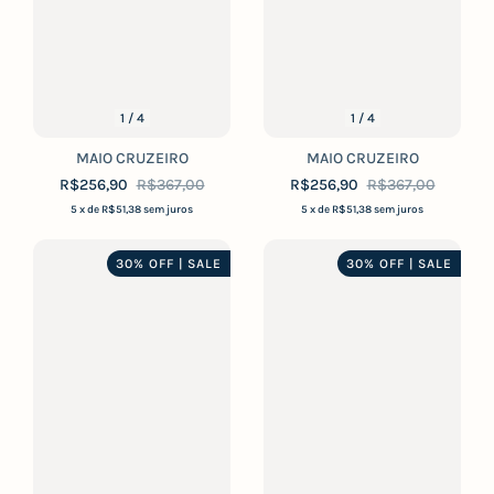
1
/
4
1
/
4
MAIO CRUZEIRO
MAIO CRUZEIRO
R$256,90
R$367,00
R$256,90
R$367,00
5
x de
R$51,38
sem juros
5
x de
R$51,38
sem juros
30% OFF | SALE
30% OFF | SALE