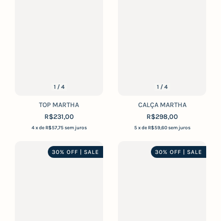
1
/
4
1
/
4
TOP MARTHA
CALÇA MARTHA
R$231,00
R$298,00
4
x de
R$57,75
sem juros
5
x de
R$59,60
sem juros
30% OFF | SALE
30% OFF | SALE