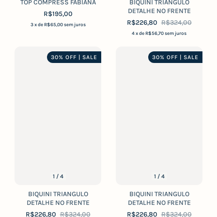
TOP COMPRESS FABIANA
BIQUINI TRIANGULO
DETALHE NO FRENTE
R$195,00
R$226,80
R$324,00
3
x de
R$65,00
sem juros
4
x de
R$56,70
sem juros
30% OFF | SALE
30% OFF | SALE
1
/
4
1
/
4
BIQUINI TRIANGULO
BIQUINI TRIANGULO
DETALHE NO FRENTE
DETALHE NO FRENTE
R$226,80
R$324,00
R$226,80
R$324,00