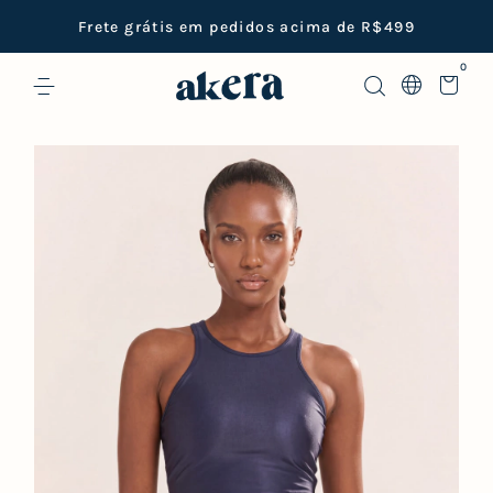
Frete grátis em pedidos acima de R$499
0