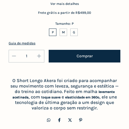
Ver mais detalhes
Frete grátis
a partir de
R$499,00
Tamanho:
P
P
M
G
Guia de medidas
O Short Longo Akera foi criado para acompanhar
seu movimento com leveza, segurança e estética —
do treino ao cotidiano. Feito em malha
levemente
, com
e
, ele une
acetinada
toque suave
elasticidade em 360º
tecnologia de última geração a um design que
valoriza o corpo sem restringir.