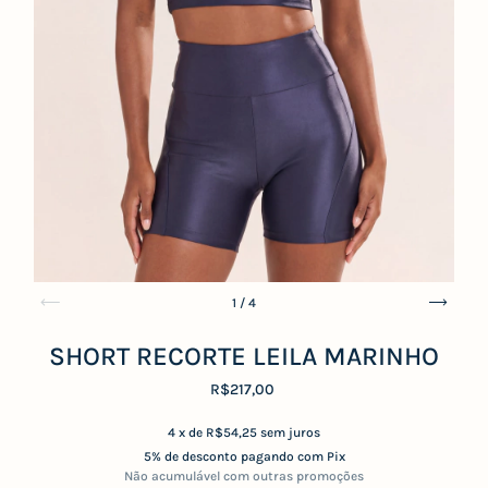
1
/
4
SHORT RECORTE LEILA MARINHO
R$217,00
4
x de
R$54,25
sem juros
5% de desconto
pagando com Pix
Não acumulável com outras promoções