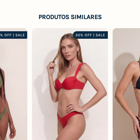
PRODUTOS SIMILARES
% OFF | SALE
30% OFF | SALE