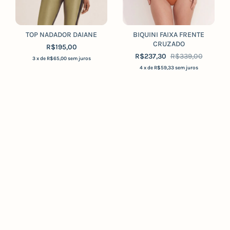
TOP NADADOR DAIANE
BIQUINI FAIXA FRENTE
CRUZADO
R$195,00
R$237,30
R$339,00
3
x de
R$65,00
sem juros
4
x de
R$59,33
sem juros