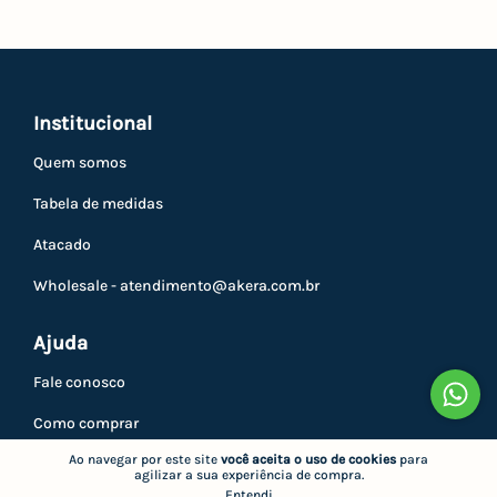
Institucional
Quem somos
Tabela de medidas
Atacado
Wholesale -
atendimento@akera.com.br
Ajuda
Fale conosco
Como comprar
Ao navegar por este site
você aceita o uso de cookies
para
Trocas e devoluções
agilizar a sua experiência de compra.
Entendi