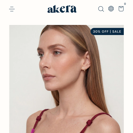
0
30% OFF | SALE