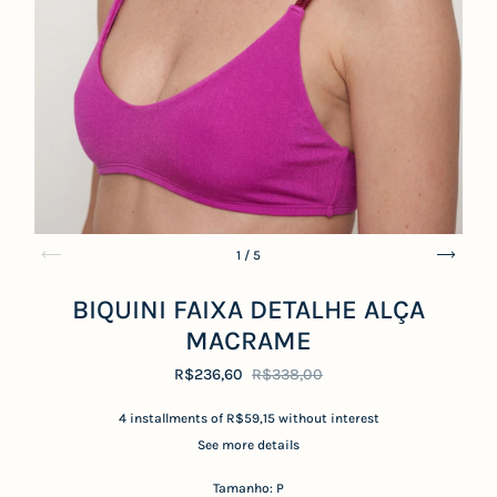
1
/
5
BIQUINI FAIXA DETALHE ALÇA
MACRAME
R$236,60
R$338,00
4
installments of
R$59,15
without interest
See more details
Tamanho:
P