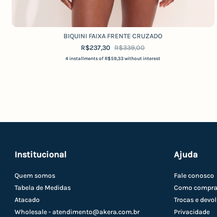
BIQUINI FAIXA FRENTE CRUZADO
R$237,30
R$339,00
4
installments of
R$59,33
without interest
Institucional
Ajuda
Quem somos
Fale conosco
Tabela de Medidas
Como compra
Atacado
Trocas e devo
Wholesale -
atendimento@akera.com.br
Privacidade