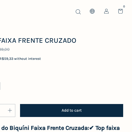
0
 FAIXA FRENTE CRUZADO
39,00
R$59,33
without interest
do Biquíni Faixa Frente Cruzada:✔
Top faixa