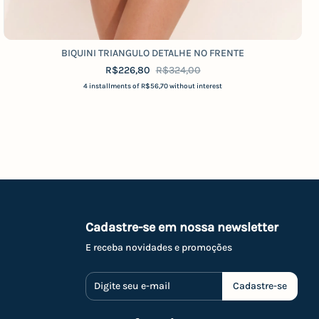
BIQUINI TRIANGULO DETALHE NO FRENTE
R$226,80
R$324,00
4
installments of
R$56,70
without interest
Cadastre-se em nossa newsletter
E receba novidades e promoções