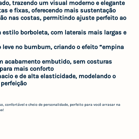
ado
, trazendo um visual moderno e elegante
tas e fixas
, oferecendo mais sustentação
ão nas costas
, permitindo ajuste perfeito ao
 estilo borboleta
, com laterais mais largas e
o leve no bumbum
, criando o efeito “empina
m acabamento embutido
, sem costuras
para mais conforto
acio e de alta elasticidade
, modelando o
perfeição
so, confortável e cheio de personalidade, perfeito para você arrasar na
na!