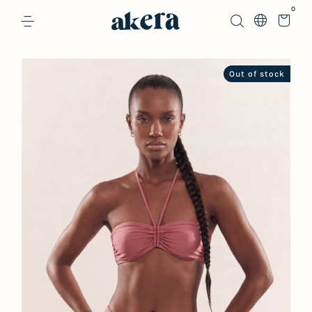
0
Out of stock