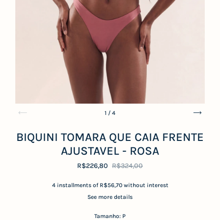
1
/
4
BIQUINI TOMARA QUE CAIA FRENTE
AJUSTAVEL - ROSA
R$226,80
R$324,00
4
installments of
R$56,70
without interest
See more details
Tamanho:
P