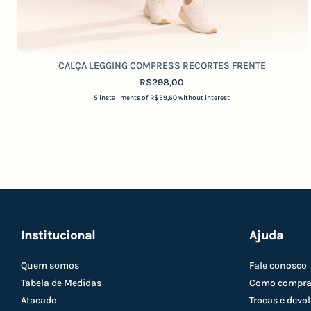
CALÇA LEGGING COMPRESS RECORTES FRENTE
R$298,00
5
installments of
R$59,60
without interest
Institucional
Ajuda
Quem somos
Fale conosco
Tabela de Medidas
Como compra
Atacado
Trocas e devo