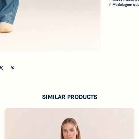
✔
Modelagem que 
SIMILAR PRODUCTS