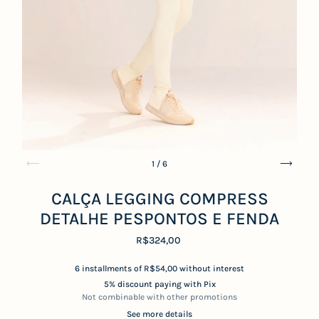
1
/
6
CALÇA LEGGING COMPRESS
DETALHE PESPONTOS E FENDA
R$324,00
6
installments of
R$54,00
without interest
5% discount
paying with Pix
Not combinable with other promotions
See more details