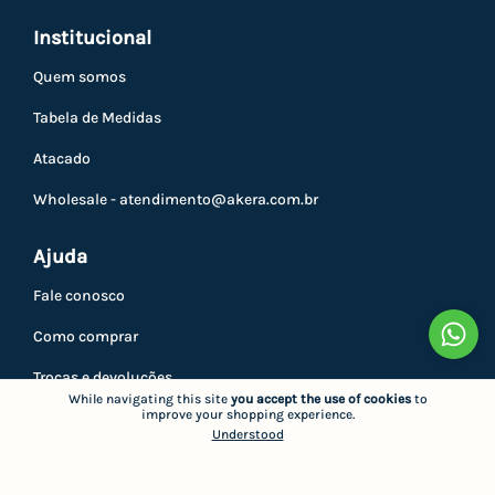
Institucional
Quem somos
Tabela de Medidas
Atacado
Wholesale -
atendimento@akera.com.br
Ajuda
Fale conosco
Como comprar
Trocas e devoluções
While navigating this site
you accept the use of cookies
to
improve your shopping experience.
Privacidade
Understood
Minha conta