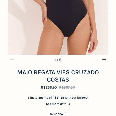
1
/
5
MAIO REGATA VIES CRUZADO
COSTAS
R$256,90
R$367,00
5
installments of
R$51,38
without interest
See more details
Tamanho:
P