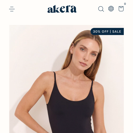
0
30% OFF | SALE